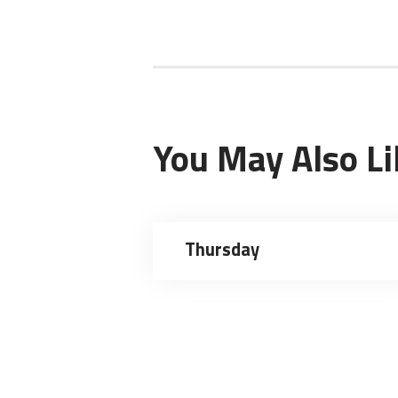
You May Also Li
Thursday