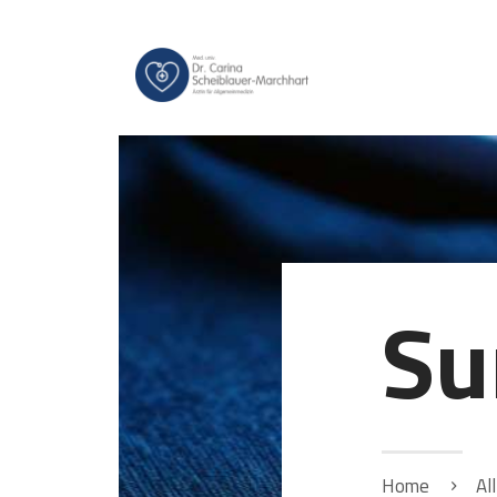
Su
Home
Al