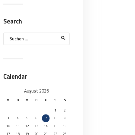
Search
Suchen
nach:
Calendar
August 2026
M
D
M
D
F
S
S
1
2
3
4
5
6
7
8
9
10
11
12
13
14
15
16
17
18
19
20
21
22
23