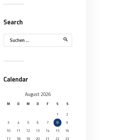
Search
Suchen
nach:
Calendar
August 2026
M
D
M
D
F
S
S
1
2
3
4
5
6
7
8
9
10
11
12
13
14
15
16
17
18
19
20
21
22
23