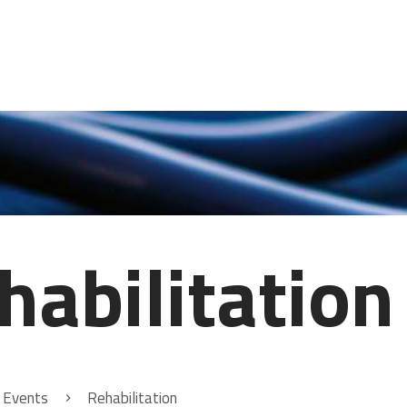
HOME
LEISTUNGEN
HAUSAPOTHEKE
KONTAKT
habilitation
l Events
Rehabilitation