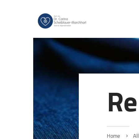
Re
Home
Al