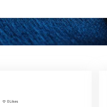
0
Likes