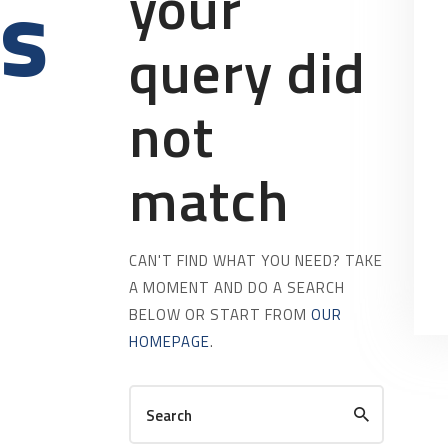
ts
your
query did
not
match
CAN'T FIND WHAT YOU NEED? TAKE
A MOMENT AND DO A SEARCH
BELOW OR START FROM
OUR
HOMEPAGE
.