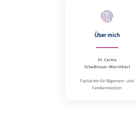
Über mich
Dr. Carina
Scheiblauer-Marchhart
Fachärztin für Allgemein- und
Familienmedizin