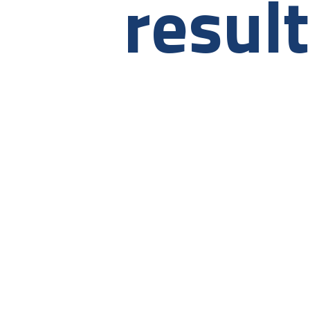
resul