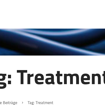
HOME
LEISTUNGEN
HAUSAPOTHEKE
KONTAKT
g: Treatmen
le Beiträge
Tag: Treatment