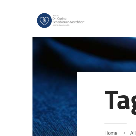
Ta
Home
Al