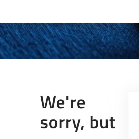
We're
sorry, but